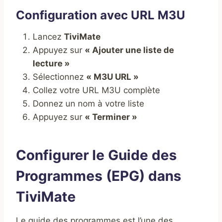
Configuration avec URL M3U
Lancez
TiviMate
Appuyez sur
« Ajouter une liste de
lecture »
Sélectionnez
« M3U URL »
Collez votre URL M3U complète
Donnez un nom à votre liste
Appuyez sur
« Terminer »
Configurer le Guide des
Programmes (EPG) dans
TiviMate
Le guide des programmes est l’une des