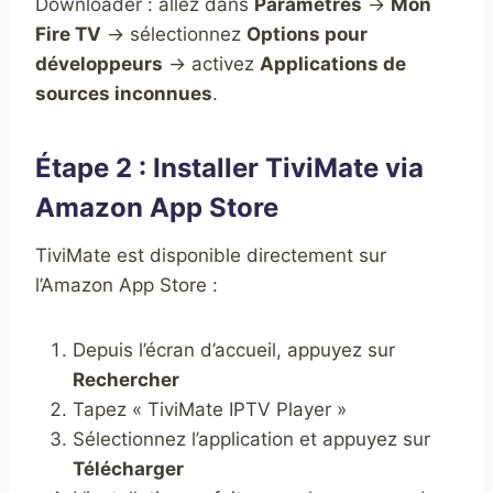
Downloader : allez dans
Paramètres
→
Mon
Fire TV
→ sélectionnez
Options pour
développeurs
→ activez
Applications de
sources inconnues
.
Étape 2 : Installer TiviMate via
Amazon App Store
TiviMate est disponible directement sur
l’Amazon App Store :
Depuis l’écran d’accueil, appuyez sur
Rechercher
Tapez « TiviMate IPTV Player »
Sélectionnez l’application et appuyez sur
Télécharger