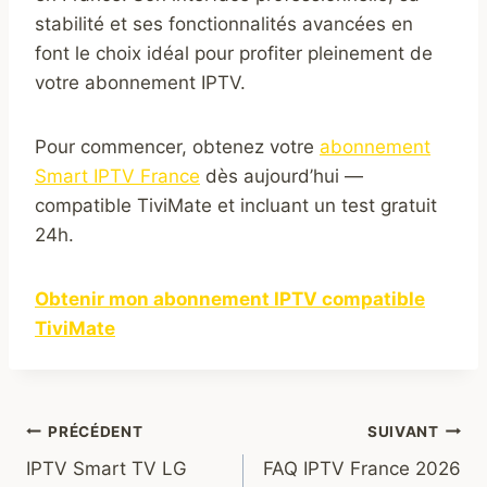
stabilité et ses fonctionnalités avancées en
font le choix idéal pour profiter pleinement de
votre abonnement IPTV.
Pour commencer, obtenez votre
abonnement
Smart IPTV France
dès aujourd’hui —
compatible TiviMate et incluant un test gratuit
24h.
Obtenir mon abonnement IPTV compatible
TiviMate
Navigation
PRÉCÉDENT
SUIVANT
IPTV Smart TV LG
FAQ IPTV France 2026
de