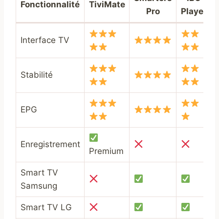
Fonctionnalité
TiviMate
Pro
Player
Interface TV
Stabilité
EPG
Enregistrement
Premium
Smart TV
Samsung
Smart TV LG