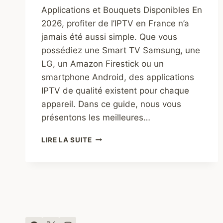
Applications et Bouquets Disponibles En
2026, profiter de l’IPTV en France n’a
jamais été aussi simple. Que vous
possédiez une Smart TV Samsung, une
LG, un Amazon Firestick ou un
smartphone Android, des applications
IPTV de qualité existent pour chaque
appareil. Dans ce guide, nous vous
présentons les meilleures…
IPTV
LIRE LA SUITE
FRANCE
2026
:
LES
MEILLEURES
APPLICATIONS
ET
BOUQUETS