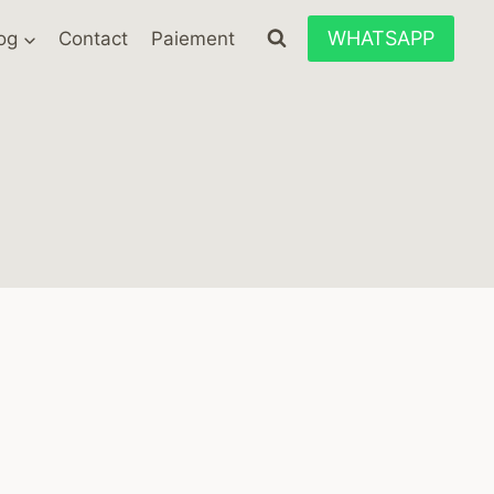
WHATSAPP
og
Contact
Paiement